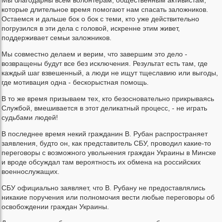
которые длительное время помогают нам спасать заложников.
Остаемся и дальше бок о бок с теми, кто уже действительно
погрузился в эти дела с головой, искренне этим живет,
поддерживает семьи заложников.
Мы совместно делаем и верим, что завершим это дело -
возвращены будут все без исключения. Результат есть там, где
каждый шаг взвешенный, а люди не ищут тщеславию или выгоды,
где мотивация одна - бескорыстная помощь.
В то же время призываем тех, кто безосновательно прикрываясь
Службой, вмешивается в этот деликатный процесс, - не играть
судьбами людей!
В последнее время некий гражданин В. Рубан распространяет
заявления, будто он, как представитель СБУ, проводил какие-то
переговоры с возможного увольнения граждан Украины в Минске
и вроде обсуждал там вероятность их обмена на российских
военнослужащих.
СБУ официально заявляет, что В. Рубану не предоставлялись
никакие поручения или полномочия вести любые переговоры об
освобождении граждан Украины.