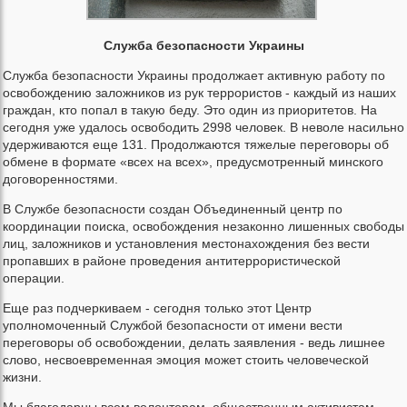
Служба безопасности Украины
Служба безопасности Украины продолжает активную работу по
освобождению заложников из рук террористов - каждый из наших
граждан, кто попал в такую беду. Это один из приоритетов. На
сегодня уже удалось освободить 2998 человек. В неволе насильно
удерживаются еще 131. Продолжаются тяжелые переговоры об
обмене в формате «всех на всех», предусмотренный минского
договоренностями.
В Службе безопасности создан Объединенный центр по
координации поиска, освобождения незаконно лишенных свободы
лиц, заложников и установления местонахождения без вести
пропавших в районе проведения антитеррористической
операции.
Еще раз подчеркиваем - сегодня только этот Центр
уполномоченный Службой безопасности от имени вести
переговоры об освобождении, делать заявления - ведь лишнее
слово, несвоевременная эмоция может стоить человеческой
жизни.
Мы благодарны всем волонтерам, общественным активистам,