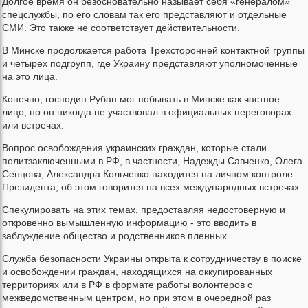
Долгое время он безосновательно называет себя «генералом»
спецслужбы, по его словам так его представляют и отдельные
СМИ. Это также не соответствует действительности.
В Минске продолжается работа Трехсторонней контактной группы
и четырех подгрупп, где Украину представляют уполномоченные
на это лица.
Конечно, господин Рубан мог побывать в Минске как частное
лицо, но он никогда не участвовал в официальных переговорах
или встречах.
Вопрос освобождения украинских граждан, которые стали
политзаключенными в РФ, в частности, Надежды Савченко, Олега
Сенцова, Александра Кольченко находится на личном контроле
Президента, об этом говорится на всех международных встречах.
Спекулировать на этих темах, предоставляя недостоверную и
откровенно вымышленную информацию - это вводить в
заблуждение общество и родственников пленных.
Служба безопасности Украины открыта к сотрудничеству в поиске
и освобождении граждан, находящихся на оккупированных
территориях или в РФ в формате работы волонтеров с
межведомственным центром, но при этом в очередной раз