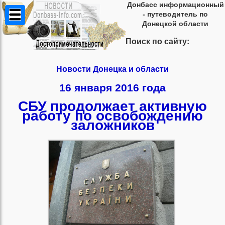
Донбасс информационный
- путеводитель по
Донецкой области
Поиск по сайту:
Новости Донецка и области
16 января 2016 года
СБУ продолжает активную
работу по освобождению
заложников