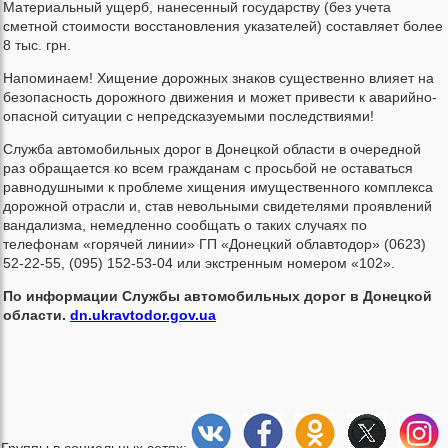
Материальный ущерб, нанесенный государству (без учета
сметной стоимости восстановления указателей) составляет более
8 тыс. грн.
Напоминаем! Хищение дорожных знаков существенно влияет на
безопасность дорожного движения и может привести к аварийно-
опасной ситуации с непредсказуемыми последствиями!
Служба автомобильных дорог в Донецкой области в очередной
раз обращается ко всем гражданам с просьбой не оставаться
равнодушными к проблеме хищения имущественного комплекса
дорожной отрасли и, став невольными свидетелями проявлений
вандализма, немедленно сообщать о таких случаях по
телефонам «горячей линии» ГП «Донецкий облавтодор» (0623)
52-22-55, (095) 152-53-04 или экстренным номером «102».
По информации Службы автомобильных дорог в Донецкой
области.
dn.ukravtodor.gov.ua
Группы в социальных сетях: