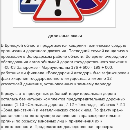
дорожные знаки
В Донецкой области продолжается хищения технических средств
организации дорожного движения. Последний случай вандализма
произошел в Володарском районе области. Во время очередного
обследования автомобильной дороги государственного значения
Т-08-03 Запорожье - Мариуполь, км 176 + 600 - 199 + 000,
работниками филиала «Володарский автодор» был зафиксирован
факт хищения государственного имущества, а именно 12
указателей движения, установленных к зимнему периоду.
В результате преступных действий территориальная дорога
осталась без четырех комплектов предупредительных дорожных
знаков (1.13 «Скользкая дорога», 7.12 «Гололед», табличек 7.2.1
«Зона действия») и металлических стоек к ним. По факту кражи
составлен соответствующее заявление в правоохранительные
органы по розыску виновных лиц и привлечения их к
ответственности. Продолжается доследственная проверка.