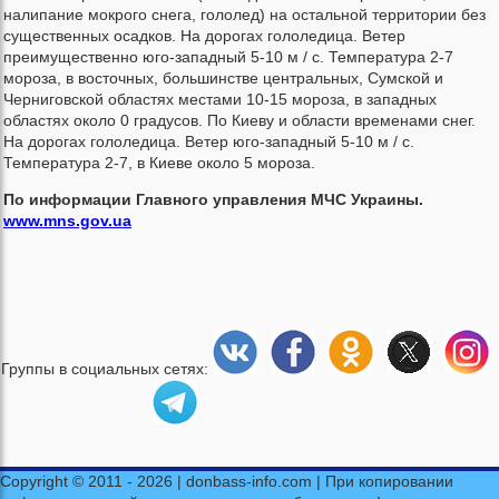
налипание мокрого снега, гололед) на остальной территории без
существенных осадков. На дорогах гололедица. Ветер
преимущественно юго-западный 5-10 м / с. Температура 2-7
мороза, в восточных, большинстве центральных, Сумской и
Черниговской областях местами 10-15 мороза, в западных
областях около 0 градусов. По Киеву и области временами снег.
На дорогах гололедица. Ветер юго-западный 5-10 м / с.
Температура 2-7, в Киеве около 5 мороза.
По информации Главного управления МЧС Украины.
www.mns.gov.ua
Группы в социальных сетях:
Copyright © 2011 - 2026 | donbass-info.com | При копировании