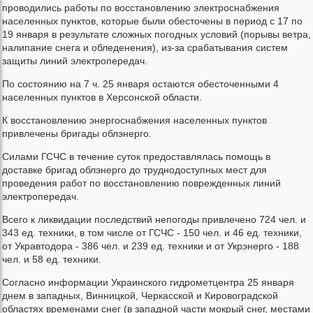
проводились работы по восстановлению электроснабжения
населенных пунктов, которые были обесточены в период с 17 по
19 января в результате сложных погодных условий (порывы ветра,
налипание снега и обледенения), из-за срабатывания систем
защиты линий электропередач.
По состоянию на 7 ч. 25 января остаются обесточенными 4
населенных пунктов в Херсонской области.
К восстановлению энергоснабжения населенных пунктов
привлечены бригады облэнерго.
Силами ГСЧС в течение суток предоставлялась помощь в
доставке бригад облэнерго до труднодоступных мест для
проведения работ по восстановлению поврежденных линий
электропередач.
Всего к ликвидации последствий непогоды привлечено 724 чел. и
343 ед. техники, в том числе от ГСЧС - 150 чел. и 46 ед. техники,
от Укравтодора - 386 чел. и 239 ед. техники и от Укрэнерго - 188
чел. и 58 ед. техники.
Согласно информации Украинского гидрометцентра 25 января
днем в западных, Винницкой, Черкасской и Кировоградской
областях временами снег (в западной части мокрый снег, местами