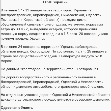
ГСЧС Украины
В течение 17 - 19 января через территорию Украины (в
Днепропетровской, Кировоградской, Николаевской, Одесской,
Полтавской и Херсонской областях) проходил циклон,
обусловленный сильными снегопадами, метелями, порывами
ветра до 30 м / с, выпадение осадков, которого превысили
месячную норму осадков в среднем в 1,5 раза. 20 января циклон
покинул пределы Украины.
В течение 24 января на территории Украины наблюдалась
облачная погода, без осадков. По состоянию на 7 ч. 25 января в
стране без существенных осадков. Температура воздуха 5-18
мороза.
По данным Укравтодора на территории страны заторов нет.
На дорогах государственного и регионального значения в
Днепропетровской, Кировоградской, Одесской и Николаевской
областях движение автомобильного транспорта возобновлено.
На отдельных участках дорог в Одесской и Николаевской областях
движение автотранспорта осуществляется в реверсном движении:
Одесская область