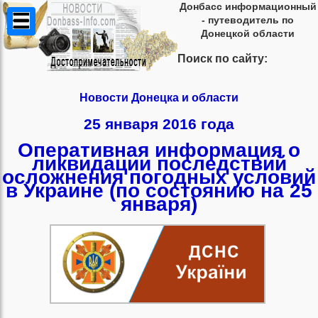
Донбасс информационный
- путеводитель по
Донецкой области
Поиск по сайту:
Новости Донецка и области
25 января 2016 года
Оперативная информация о
ликвидации последствий
осложнения погодных условий
в Украине (по состоянию на 25
января)