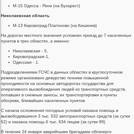
М-15 Одесса - Рени (на Бухарест)
Николаевская область
М-13 Кировоград-Платоново (на Кишинев)
На дорогах местного значения усложнен проезд до 7 населенных
пунктов в трех областях, а именно:
Николаевская - 5,
Кировоградская-1,
Одесская - 1.
Подразделениями ГСЧС в данных областях в круглосуточном
режиме организовано дежурство техники повышенной
проходимости на основных автодорогах государства для
оперативного высвобождения людей из транспортных средств,
попавших в снежные заносы, их транспортировки в пункты
обогрева, ближайших населенных пунктов.
С начала осложнения погодных условий оказана помощь в
высвободившиеся 3 тыс. 532 автотранспортных средств (за сутки
52) и оказана помощь 6 тыс. 634 лицам (за сутки 89).
В течение 24 января аварийными бригадами облэнерго