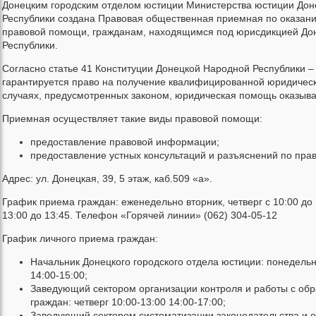
Донецким городским отделом юстиции Министерства юстиции До
Республики создана Правовая общественная приемная по оказан
правовой помощи, гражданам, находящимся под юрисдикцией До
Республики.
Согласно статье 41 Конституции Донецкой Народной Республики –
гарантируется право на получение квалифицированной юридичес
случаях, предусмотренных законом, юридическая помощь оказыва
Приемная осуществляет такие виды правовой помощи:
предоставление правовой информации;
предоставление устных консультаций и разъяснений по пра
Адрес: ул. Донецкая, 39, 5 этаж, каб.509 «а».
График приема граждан: еженедельно вторник, четверг с 10:00 до 
13:00 до 13:45. Телефон «Горячей линии» (062) 304-05-12
График личного приема граждан:
Начальник Донецкого городского отдела юстиции: понедельн
14:00-15:00;
Заведующий сектором организации контроля и работы с о
граждан: четверг 10:00-13:00 14:00-17:00;
Заведующий сектором систематизации законодательства и 