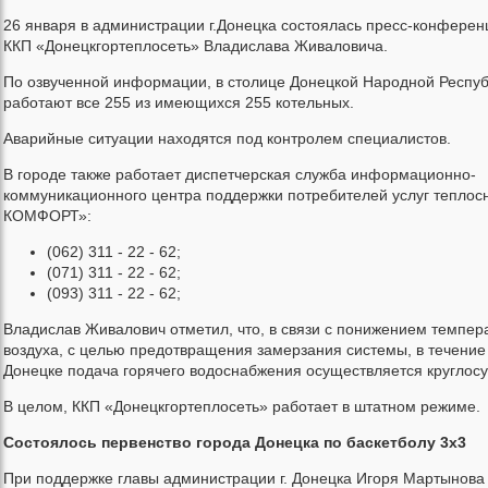
26 января в администрации г.Донецка состоялась пресс-конферен
ККП «Донецкгортеплосеть» Владислава Живаловича.
По озвученной информации, в столице Донецкой Народной Респуб
работают все 255 из имеющихся 255 котельных.
Аварийные ситуации находятся под контролем специалистов.
В городе также работает диспетчерская служба информационно-
коммуникационного центра поддержки потребителей услуг теплос
КОМФОРТ»:
(062) 311 - 22 - 62;
(071) 311 - 22 - 62;
(093) 311 - 22 - 62;
Владислав Живалович отметил, что, в связи с понижением темпер
воздуха, с целью предотвращения замерзания системы, в течение 
Донецке подача горячего водоснабжения осуществляется круглосу
В целом, ККП «Донецкгортеплосеть» работает в штатном режиме.
Состоялось первенство города Донецка по баскетболу 3х3
При поддержке главы администрации г. Донецка Игоря Мартынова