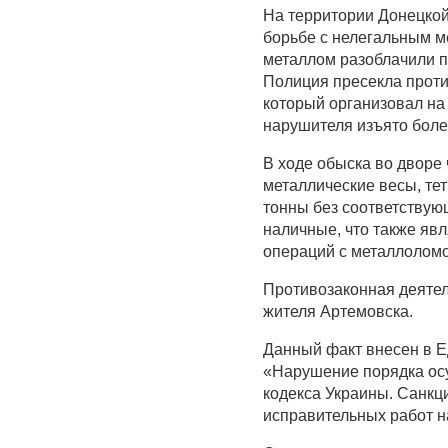
На территории Донецкой
борьбе с нелегальным м
металлом разоблачили п
Полиция пресекла проти
который организовал на
нарушителя изъято более
В ходе обыска во дворе
металлические весы, тет
тонны без соответствующ
наличные, что также яв
операций с металлолом
Противозаконная деятел
жителя Артемовска.
Данный факт внесен в Е
«Нарушение порядка ос
кодекса Украины. Санкц
исправительных работ на