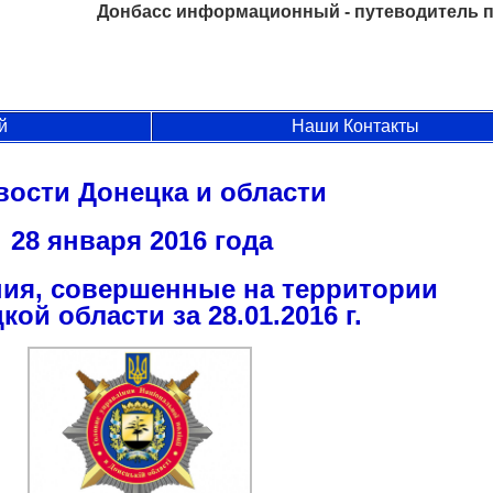
Донбасс информационный - путеводитель п
й
Наши Контакты
вости Донецка и области
28 января 2016 года
ия, совершенные на территории
кой области за 28.01.2016 г.