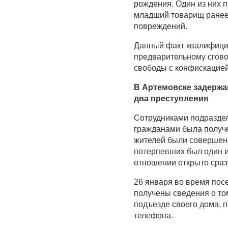
рождения. Один из них п
младший товарищ ранее 
повреждений.
Данный факт квалифицир
предварительному сгово
свободы с конфискацие
В Артемовске задержа
два преступления
Сотрудниками подраздел
гражданами была получе
жителей были совершены
потерпевших был один и
отношении открыто сраз
26 января во время пос
получены сведения о том
подъезде своего дома, 
телефона.