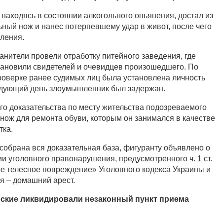
находясь в состоянии алкогольного опьянения, достал из
ьный нож и нанес потерпевшему удар в живот, после чего
пления.
анители провели отработку питейного заведения, где
тановили свидетелей и очевидцев произошедшего. По
оверке ранее судимых лиц была установлена личность
едующий день злоумышленник был задержан.
го доказательства по месту жительства подозреваемого
нож для ремонта обуви, которым он занимался в качестве
тка.
собрана вся доказательная база, фигуранту объявлено о
и уголовного правонарушения, предусмотренного ч. 1 ст.
 телесное повреждение» Уголовного кодекса Украины и
я – домашний арест.
ские ликвидировали незаконный пункт приема