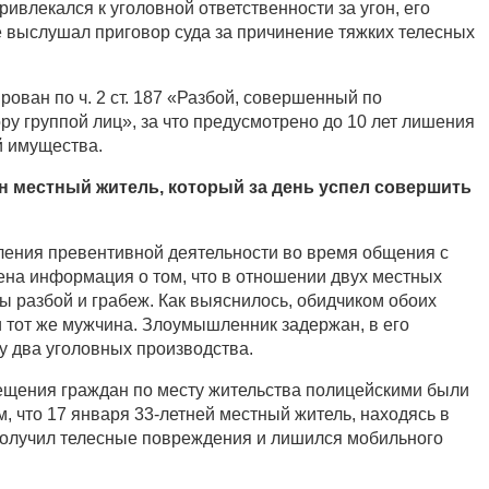
ривлекался к уголовной ответственности за угон, его
выслушал приговор суда за причинение тяжких телесных
ован по ч. 2 ст. 187 «Разбой, совершенный по
ру группой лиц», за что предусмотрено до 10 лет лишения
й имущества.
н местный житель, который за день успел совершить
ения превентивной деятельности во время общения с
на информация о том, что в отношении двух местных
 разбой и грабеж. Как выяснилось, обидчиком обоих
 тот же мужчина. Злоумышленник задержан, в его
у два уголовных производства.
ещения граждан по месту жительства полицейскими были
, что 17 января 33-летней местный житель, находясь в
получил телесные повреждения и лишился мобильного