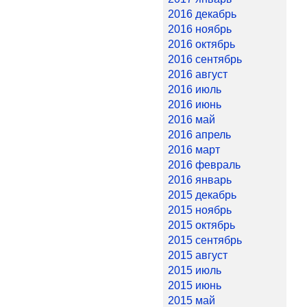
2016 декабрь
2016 ноябрь
2016 октябрь
2016 сентябрь
2016 август
2016 июль
2016 июнь
2016 май
2016 апрель
2016 март
2016 февраль
2016 январь
2015 декабрь
2015 ноябрь
2015 октябрь
2015 сентябрь
2015 август
2015 июль
2015 июнь
2015 май