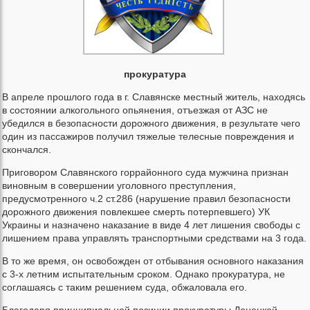
прокуратура
В апреле прошлого года в г. Славянске местный житель, находясь
в состоянии алкогольного опьянения, отъезжая от АЗС не
убедился в безопасности дорожного движения, в результате чего
один из пассажиров получил тяжелые телесные повреждения и
скончался.
Приговором Славянского горрайонного суда мужчина признан
виновным в совершении уголовного преступления,
предусмотренного ч.2 ст.286 (нарушение правил безопасности
дорожного движения повлекшее смерть потерпевшего) УК
Украины и назначено наказание в виде 4 лет лишения свободы с
лишением права управлять транспортными средствами на 3 года.
В то же время, он освобожден от отбывания основного наказания
с 3-х летним испытательным сроком. Однако прокуратура, не
соглашаясь с таким решением суда, обжаловала его.
Благодаря принципиальной позиции прокуратуры Донецкой