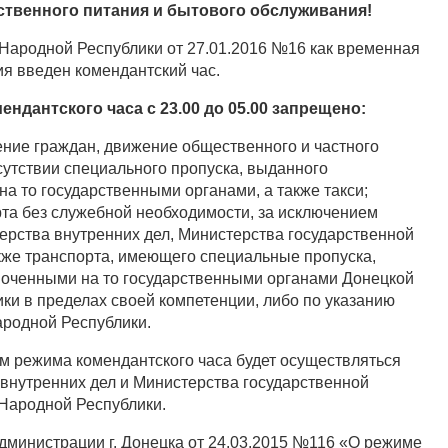
ственного питания и бытового обслуживания!
Народной Республики от 27.01.2016 №16 как временная
я введен комендантский час.
ендантского часа с 23.00 до 05.00 запрещено:
ние граждан, движение общественного и частного
сутствии специального пропуска, выданного
а то государственными органами, а также такси;
та без служебной необходимости, за исключением
ерства внутренних дел, Министерства государственной
акже транспорта, имеющего специальные пропуска,
оченными на то государственными органами Донецкой
ки в пределах своей компетенции, либо по указанию
родной Республики.
м режима комендантского часа будет осуществляться
внутренних дел и Министерства государственной
Народной Республики.
министрации г. Донецка от 24.03.2015 №116 «О режиме