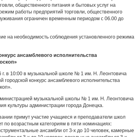
говли, общественного питания и бытовых услуг на
, режим работы предприятий торговли, общественного
луживания ограничен временным периодом с 06.00 до
е на необходимость соблюдения установленного режима
конкурс ансамблевого исполнительства
оскоп»
 г. в 10:00 в музыкальной школе № 1 им. Н. Леонтовича
ый городской конкурс ансамблевого исполнительства
коп».
министрацией музыкальной школы № 1 им. Н. Леонтовича
ия культуры администрации города Донецка.
ании примут участие учащиеся и преподаватели школ
ет по возрастным категориям в пяти номинациях:
струментальные ансамбли от 3-х до 10 человек, камерные