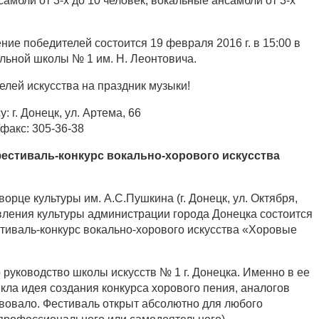
амбли от 3-х до 10 человек, вокальные ансамбли от 3-х
ние победителей состоится 19 февраля 2016 г. в 15:00 в
льной школы № 1 им. Н. Леонтовича.
лей искусства на праздник музыки!
 г. Донецк, ул. Артема, 66
акс: 305-36-38
фестиваль-конкурс вокально-хорового искусства
ворце культуры им. А.С.Пушкина (г. Донецк, ул. Октября,
вления культуры администрации города Донецка состоится
тиваль-конкурс вокально-хорового искусства «Хоровые
руководство школы искусств № 1 г. Донецка. Именно в ее
икла идея создания конкурса хорового пения, аналогов
вовало. Фестиваль открыт абсолютно для любого