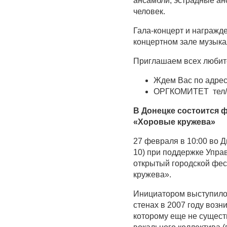
ансамбли, эстрадные анс
человек.
Гала-концерт и награжде
концертном зале музыка
Приглашаем всех любите
Ждем Вас по адресу:
ОРГКОМИТЕТ тел/ф
В Донецке состоится 
«Хоровые кружева»
27 февраля в 10:00 во Д
10) при поддержке Упра
открытый городской фес
кружева».
Инициатором выступило 
стенах в 2007 году возн
которому еще не сущест