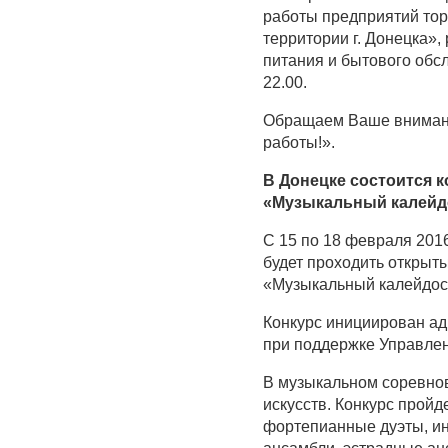
работы предприятий тор
территории г. Донецка»
питания и бытового обс
22.00.
Обращаем Ваше внимани
работы!».
В Донецке состоится 
«Музыкальный калейд
С 15 по 18 февраля 2016
будет проходить открыт
«Музыкальный калейдос
Конкурс инициирован ад
при поддержке Управлен
В музыкальном соревнов
искусств. Конкурс пройд
фортепианные дуэты, ин