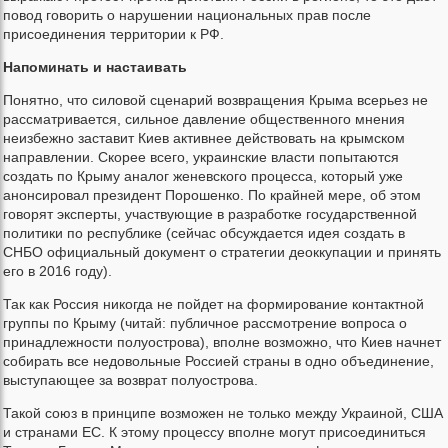
повод говорить о нарушении национальных прав после
присоединения территории к РФ.
Напоминать и настаивать
Понятно, что силовой сценарий возвращения Крыма всерьез не
рассматривается, сильное давление общественного мнения
неизбежно заставит Киев активнее действовать на крымском
направлении. Скорее всего, украинские власти попытаются
создать по Крыму аналог женевского процесса, который уже
анонсировал президент Порошенко. По крайней мере, об этом
говорят эксперты, участвующие в разработке государственной
политики по республике (сейчас обсуждается идея создать в
СНБО официальный документ о стратегии деоккупации и принять
его в 2016 году).
Так как Россия никогда не пойдет на формирование контактной
группы по Крыму (читай: публичное рассмотрение вопроса о
принадлежности полуострова), вполне возможно, что Киев начнет
собирать все недовольные Россией страны в одно объединение,
выступающее за возврат полуострова.
Такой союз в принципе возможен не только между Украиной, США
и странами ЕС. К этому процессу вполне могут присоединиться