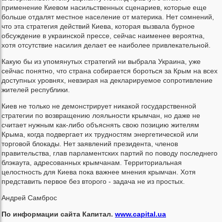
применение Киевом насильственных сценариев, которые еще
больше отдалят местное население от материка. Нет сомнений,
что эта стратегия действий Киева, которая вызвала бурное
обсуждение в украинской прессе, сейчас наименее вероятна,
хотя отсутствие насилия делает ее наиболее привлекательной.
Какую бы из упомянутых стратегий ни выбрала Украина, уже
сейчас понятно, что страна собирается бороться за Крым на всех
доступных уровнях, невзирая на декларируемое сопротивление
жителей республики.
Киев не только не демонстрирует никакой государственной
стратегии по возвращению лояльности крымчан, но даже не
считает нужным как-либо объяснять свою позицию жителям
Крыма, когда подвергает их трудностям энергетической или
торговой блокады. Нет заявлений президента, членов
правительства, глав парламентских партий по поводу последнего
блэкаута, адресованных крымчанам. Территориальная
целостность для Киева пока важнее мнения крымчан. Хотя
представить первое без второго - задача не из простых.
Андрей Самброс
По информации сайта Капитал.
www.capital.ua