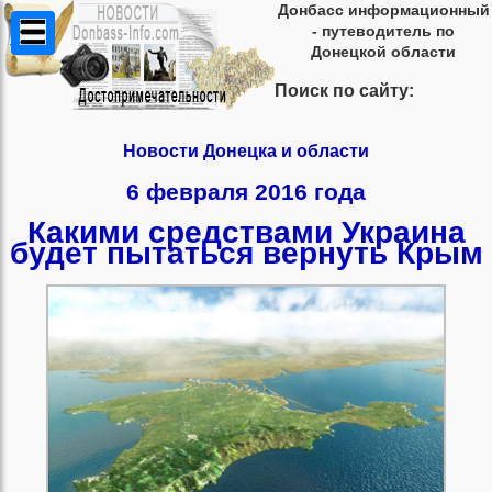
Донбасс информационный
- путеводитель по
Донецкой области
Поиск по сайту:
Новости Донецка и области
6 февраля 2016 года
Какими средствами Украина
будет пытаться вернуть Крым