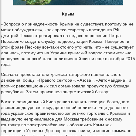
Крым
«Вопроса о принадлежности Крыма не существует, поэтому он не
может обсуждаться», - так пресс-секретарь президента РФ
Дмитрий Песков отреагировал на недавнее решение Петра
Порошенко создать службу по деоккупации Крыма. Наверное, в
этой фразе Пескову все-таки стоило уточнить, что «не существует
для нас», потому что на Украине крымский вопрос стремительно
вернулся на первый план политической жизни еще с октября 2015
года.
Сначала представители крымско-татарского национального
движения, бойцы «Правого сектора», «Азова», «Автомайдана» и
прочих революционных сил организовали продуктовую блокаду
республики. Затем произошел энергетический блэкаут.
В итоге официальный Киев решил поднять позицию блокадного
движения до уровня государственной политики. Еще до нового
года украинское правительство запретило торговлю с Крымом и
выдвинуло неприемлемое для Москвы требование к новому
контракту по электроснабжению - обозначить Крым как
территорию Украины. Договор не заключили, и многие крымчане