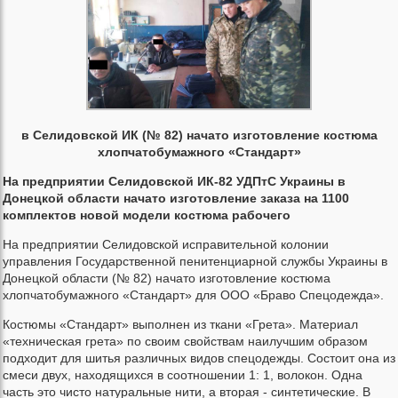
в Селидовской ИК (№ 82) начато изготовление костюма
хлопчатобумажного «Стандарт»
На предприятии Селидовской ИК-82 УДПтС Украины в
Донецкой области начато изготовление заказа на 1100
комплектов новой модели костюма рабочего
На предприятии Селидовской исправительной колонии
управления Государственной пенитенциарной службы Украины в
Донецкой области (№ 82) начато изготовление костюма
хлопчатобумажного «Стандарт» для ООО «Браво Спецодежда».
Костюмы «Стандарт» выполнен из ткани «Грета». Материал
«техническая грета» по своим свойствам наилучшим образом
подходит для шитья различных видов спецодежды. Состоит она из
смеси двух, находящихся в соотношении 1: 1, волокон. Одна
часть это чисто натуральные нити, а вторая - синтетические. В