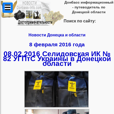
Донбасс информационный
- путеводитель по
Донецкой области
Поиск по сайту:
Новости Донецка и области
8 февраля 2016 года
08.02.2016 Селидовская ИК №
82 УГПтС Украины в Донецкой
области