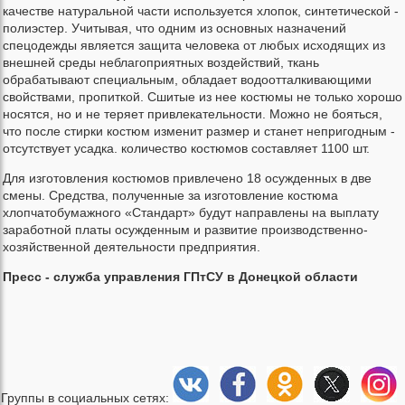
качестве натуральной части используется хлопок, синтетической -
полиэстер. Учитывая, что одним из основных назначений
спецодежды является защита человека от любых исходящих из
внешней среды неблагоприятных воздействий, ткань
обрабатывают специальным, обладает водоотталкивающими
свойствами, пропиткой. Сшитые из нее костюмы не только хорошо
носятся, но и не теряет привлекательности. Можно не бояться,
что после стирки костюм изменит размер и станет непригодным -
отсутствует усадка. количество костюмов составляет 1100 шт.
Для изготовления костюмов привлечено 18 осужденных в две
смены. Средства, полученные за изготовление костюма
хлопчатобумажного «Стандарт» будут направлены на выплату
заработной платы осужденным и развитие производственно-
хозяйственной деятельности предприятия.
Пресс - служба управления ГПтСУ в Донецкой области
Группы в социальных сетях: