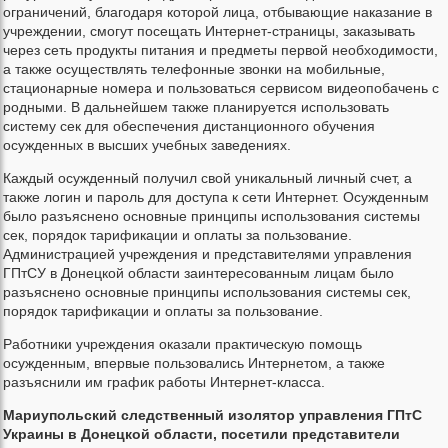
ограничений, благодаря которой лица, отбывающие наказание в
учреждении, смогут посещать Интернет-страницы, заказывать
через сеть продукты питания и предметы первой необходимости,
а также осуществлять телефонные звонки на мобильные,
стационарные номера и пользоваться сервисом видеопобачень с
родными. В дальнейшем также планируется использовать
систему сек для обеспечения дистанционного обучения
осужденных в высших учебных заведениях.
Каждый осужденный получил свой уникальный личный счет, а
также логин и пароль для доступа к сети Интернет. Осужденным
было разъяснено основные принципы использования системы
сек, порядок тарификации и оплаты за пользование.
Администрацией учреждения и представителями управления
ГПтСУ в Донецкой области заинтересованным лицам было
разъяснено основные принципы использования системы сек,
порядок тарификации и оплаты за пользование.
Работники учреждения оказали практическую помощь
осужденным, впервые пользовались Интернетом, а также
разъяснили им график работы Интернет-класса.
Мариупольский следственный изолятор управления ГПтС
Украины в Донецкой области, посетили представители