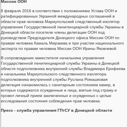
Миссии ООН
8 февраля 2016 в соответствии с положениями Устава ООН и
ратифицированных Украиной международных соглашений в
области прав человека Мариупольский следственный изолятор
управления Государственной пенитенциарной службы Украины в
Донецкой области посетили члены делегации ООН под
руководством Председателя Донецкого офиса Миссии ООН по
правам человека Камаль Мирзаева и при участии национального
эксперта по правам человека Миссии ООН Ирины Яковлевой.
В сопровождении заместителя начальника управления
Государственной пенитенциарной службы Украины в Донецкой
области подполковника внутренней службы Владимира Ерофеева
и начальника Мариупольского следственного изолятора
подполковника внутренней службы Руслана Ромашковая
делегация ознакомилась с санитарным состоянием камер, в
которых содержатся осужденные и лица, взятые под стражу и
провел личный прием заключенных и осужденных с целью
исследования состояния соблюдения прав человека.
Пресс - служба управления ГПтСУ в Донецкой области