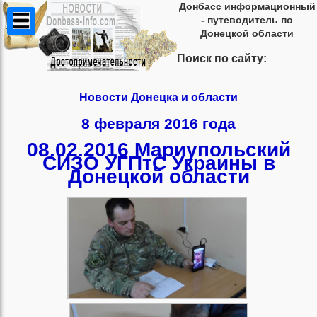
Донбасс информационный
- путеводитель по
Донецкой области
Поиск по сайту:
Новости Донецка и области
8 февраля 2016 года
08.02.2016 Мариупольский
СИЗО УГПтС Украины в
Донецкой области