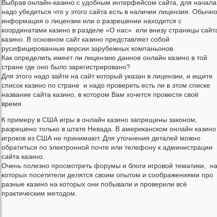
Выбрав онлайн-казино с удобным интерфейсом сайта, для начала
надо убедиться что у этого сайта есть в наличии лицензия. Обычн
информация о лицензии или о разрешении находится с
координатами казино в разделе «О нас» или внизу страницы сайт
казино. В основном сайт казино представляет собой
русифицированные версии зарубежных компаньонов.
Как определить имеет ли лицензию данное онлайн казино в той
стране где оно было зарегистрировано?
Для этого надо зайти на сайт который указан в лицензии, и ищите
список казино по стране и надо проверить есть ли в этом списке
название сайта казино, в котором Вам хочется провести своё
время.
К примеру в США игры в онлайн казино запрещены законом,
разрешено только в штате Невада. В американском онлайн казино
игроков из США не принимают. Для уточнения деталей можно
обратиться по электронной почте или телефону к администрации
сайта казино.
Очень полезно просмотреть форумы и блоги игровой тематики, н
которых посетители делятся своим опытом и соображениями про
разные казино на которых они побывали и проверили всё
практическим методом.