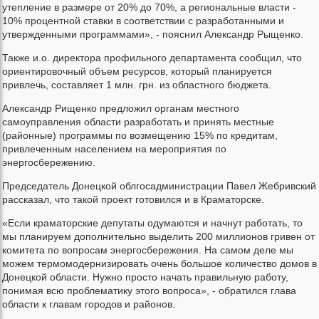
утепление в размере от 20% до 70%, а региональные власти -
10% процентной ставки в соответствии с разработанными и
утвержденными программами», - пояснил Александр Рыщенко.
Также и.о. директора профильного департамента сообщил, что
ориентировочный объем ресурсов, который планируется
привлечь, составляет 1 млн. грн. из областного бюджета.
Александр Рищенко предложил органам местного
самоуправления области разработать и принять местные
(районные) программы по возмещению 15% по кредитам,
привлеченным населением на мероприятия по
энергосбережению.
Председатель Донецкой облгосадминистрации Павел Жебривский
рассказал, что такой проект готовился и в Краматорске.
«Если краматорские депутаты одумаются и начнут работать, то
мы планируем дополнительно выделить 200 миллионов гривен от
комитета по вопросам энергосбережения. На самом деле мы
можем термомодернизировать очень большое количество домов в
Донецкой области. Нужно просто начать правильную работу,
понимая всю проблематику этого вопроса», - обратился глава
области к главам городов и районов.