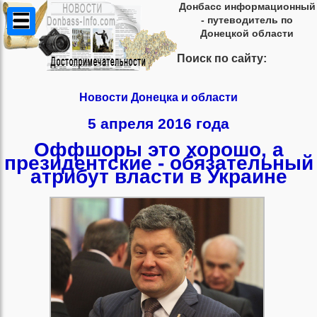
Донбасс информационный
- путеводитель по
Донецкой области
Поиск по сайту:
Новости Донецка и области
5 апреля 2016 года
Оффшоры это хорошо, а
президентские - обязательный
атрибут власти в Украине