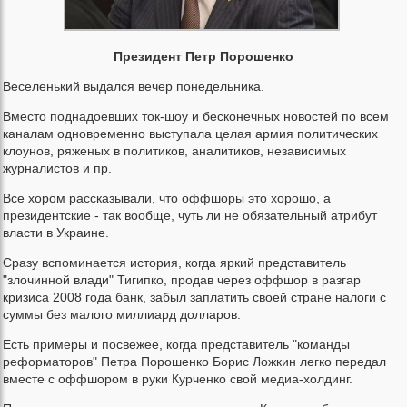
Президент Петр Порошенко
Веселенький выдался вечер понедельника.
Вместо поднадоевших ток-шоу и бесконечных новостей по всем
каналам одновременно выступала целая армия политических
клоунов, ряженых в политиков, аналитиков, независимых
журналистов и пр.
Все хором рассказывали, что оффшоры это хорошо, а
президентские - так вообще, чуть ли не обязательный атрибут
власти в Украине.
Сразу вспоминается история, когда яркий представитель
"злочинной влади" Тигипко, продав через оффшор в разгар
кризиса 2008 года банк, забыл заплатить своей стране налоги с
суммы без малого миллиард долларов.
Есть примеры и посвежее, когда представитель "команды
реформаторов" Петра Порошенко Борис Ложкин легко передал
вместе с оффшором в руки Курченко свой медиа-холдинг.