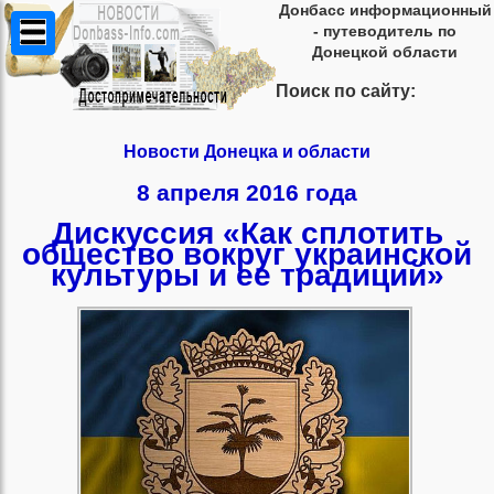
Донбасс информационный
- путеводитель по
Донецкой области
Поиск по сайту:
Новости Донецка и области
8 апреля 2016 года
Дискуссия «Как сплотить
общество вокруг украинской
культуры и ее традиций»