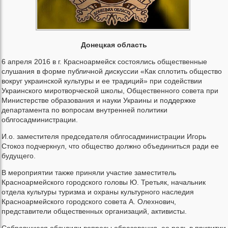
Донецкая область
6 апреля 2016 в г. Красноармейск состоялись общественные
слушания в форме публичной дискуссии «Как сплотить общество
вокруг украинской культуры и ее традиций» при содействии
Украинского миротворческой школы, Общественного совета при
Министерстве образования и науки Украины и поддержке
департамента по вопросам внутренней политики
облгосадминистрации.
И.о. заместителя председателя облгосадминистрации Игорь
Стокоз подчеркнул, что общество должно объединиться ради ее
будущего.
В мероприятии также приняли участие заместитель
Красноармейского городского головы Ю. Третьяк, начальник
отдела культуры туризма и охраны культурного наследия
Красноармейского городского совета А. Олехнович,
представители общественных организаций, активисты.
Собравшиеся обсудили вопросы образования, ее роль в привитии