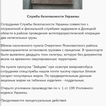
Служба безопасности Украины
Сотрудники Службы безопасности Украины совместно с
пограничной и фискальной службами задержали в Донецкой
области в районе проведения антитеррористической операции
два нелегальных грузы.
Вблизи населенного пункта Очеретино Ясиноватского района
правоохранители остановили грузовик с прицепом. В транспорте
было выявлено двадцать тонн селитры, которую без документов
везли на временно оккупированную территорию.
На пункте пропуска "Зайцево" при осмотре микроавтобуса
сотрудники спецслужбы нашли почти тысячу скрытых блоков
сигарет популярных марок. По предварительным данным
акцизные марки на табачных изделиях - поддельные.
Открыто уголовное производство по ч. 1 ст. 199 Уголовного
кодекса Украины.
Продолжаются процессуальные действия.