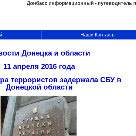
Донбасс информационный - путеводитель п
й
Наши Контакты
вости Донецка и области
11 апреля 2016 года
а террористов задержала СБУ в
Донецкой области