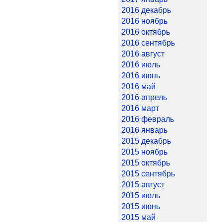
2016 декабрь
2016 ноябрь
2016 октябрь
2016 сентябрь
2016 август
2016 июль
2016 июнь
2016 май
2016 апрель
2016 март
2016 февраль
2016 январь
2015 декабрь
2015 ноябрь
2015 октябрь
2015 сентябрь
2015 август
2015 июль
2015 июнь
2015 май