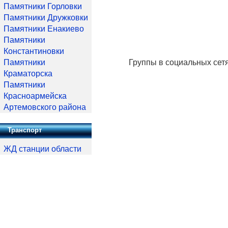
Памятники Горловки
Памятники Дружковки
Памятники Енакиево
Памятники
Константиновки
Памятники
Группы в социальных сет
Краматорска
Памятники
Красноармейска
Артемовского района
Транспорт
ЖД станции области