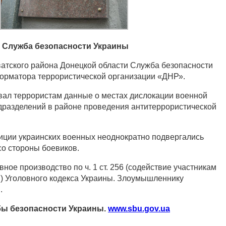
Служба безопасности Украины
атского района Донецкой области Служба безопасности
орматора террористической организации «ДНР».
ал террористам данные о местах дислокации военной
одразделений в районе проведения антитеррористической
иции украинских военных неоднократно подвергались
о стороны боевиков.
ное производство по ч. 1 ст. 256 (содействие участникам
) Уголовного кодекса Украины. Злоумышленнику
.
ы безопасности Украины.
www.sbu.gov.ua