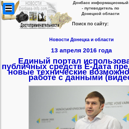
Донбасс информационный
- путеводитель по
Донецкой области
Поиск по сайту:
Новости Донецка и области
13 апреля 2016 года
Единый портал использов
публичных средств Е-Дата пр
новые технические возможно
работе с данными (виде