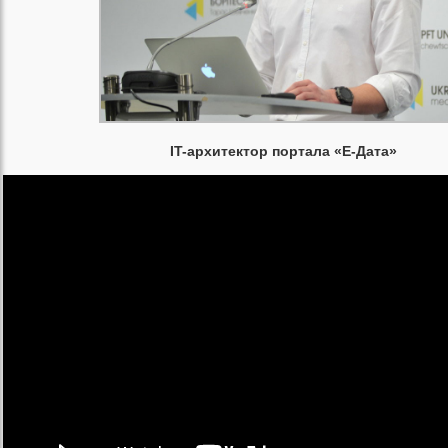
IT-архитектор портала «Е-Дата»