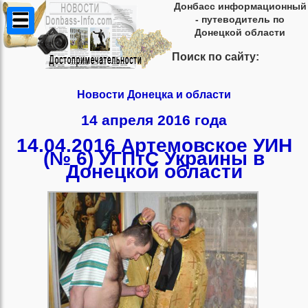
Донбасс информационный
- путеводитель по
Донецкой области
Поиск по сайту:
Новости Донецка и области
14 апреля 2016 года
14.04.2016 Артемовское УИН
(№ 6) УГПтС Украины в
Донецкой области