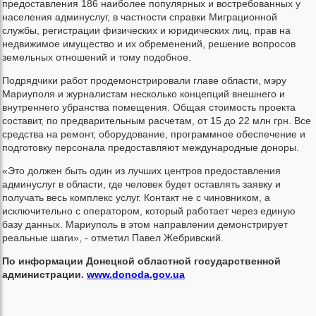
предоставления 186 наиболее популярных и востребованных у
населения админуслуг, в частности справки Миграционной
службы, регистрации физических и юридических лиц, прав на
недвижимое имущество и их обременений, решение вопросов
земельных отношений и тому подобное.
Подрядчики работ продемонстрировали главе области, мэру
Мариуполя и журналистам несколько концепций внешнего и
внутреннего убранства помещения. Общая стоимость проекта
составит, по предварительным расчетам, от 15 до 22 млн грн. Все
средства на ремонт, оборудование, программное обеспечение и
подготовку персонала предоставляют международные доноры.
«Это должен быть один из лучших центров предоставления
админуслуг в области, где человек будет оставлять заявку и
получать весь комплекс услуг. Контакт не с чиновником, а
исключительно с оператором, который работает через единую
базу данных. Мариуполь в этом направлении демонстрирует
реальные шаги», - отметил Павел Жебривский.
По информации Донецкой областной государственной
администрации.
www.donoda.gov.ua