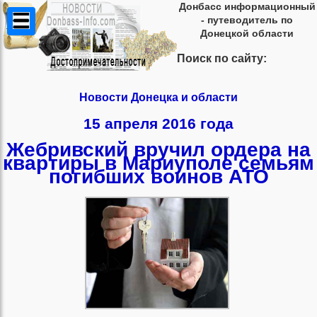
Донбасс информационный
- путеводитель по
Донецкой области
Поиск по сайту:
Новости Донецка и области
15 апреля 2016 года
Жебривский вручил ордера на
квартиры в Мариуполе семьям
погибших воинов АТО