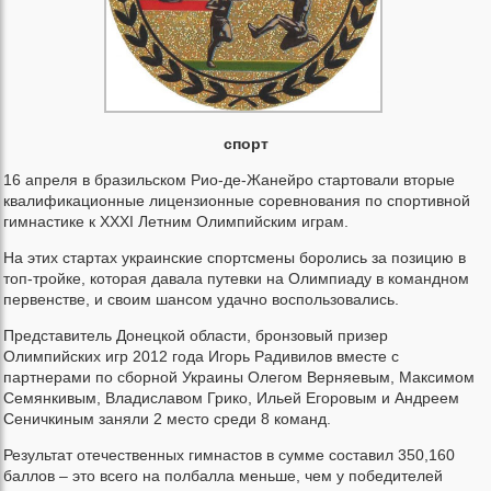
спорт
16 апреля в бразильском Рио-де-Жанейро стартовали вторые
квалификационные лицензионные соревнования по спортивной
гимнастике к ХХХІ Летним Олимпийским играм.
На этих стартах украинские спортсмены боролись за позицию в
топ-тройке, которая давала путевки на Олимпиаду в командном
первенстве, и своим шансом удачно воспользовались.
Представитель Донецкой области, бронзовый призер
Олимпийских игр 2012 года Игорь Радивилов вместе с
партнерами по сборной Украины Олегом Верняевым, Максимом
Семянкивым, Владиславом Грико, Ильей Егоровым и Андреем
Сеничкиным заняли 2 место среди 8 команд.
Результат отечественных гимнастов в сумме составил 350,160
баллов – это всего на полбалла меньше, чем у победителей