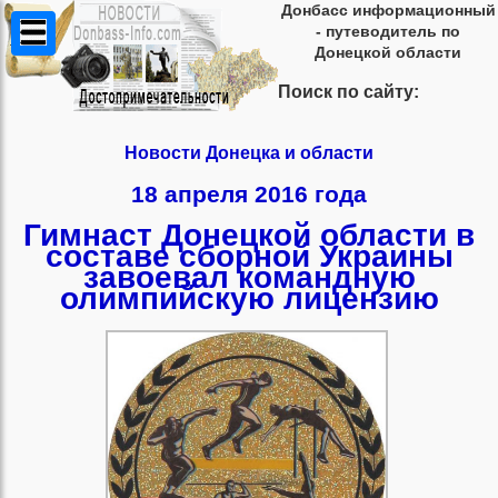
Донбасс информационный
- путеводитель по
Донецкой области
Поиск по сайту:
Новости Донецка и области
18 апреля 2016 года
Гимнаст Донецкой области в
составе сборной Украины
завоевал командную
олимпийскую лицензию