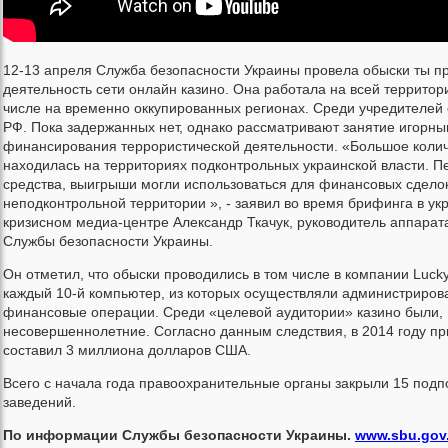
12-13 апреля Служба безопасности Украины провела обыски ты п
деятельность сети онлайн казино. Она работала на всей территор
числе на временно оккупированных регионах. Среди учредителей 
РФ. Пока задержанных нет, однако рассматривают занятие игорны
финансирования террористической деятельности. «Большое колич
находилась на территориях подконтрольных украинской власти. 
средства, выигрыши могли использоваться для финансовых сдело
неподконтрольной территории », - заявил во время брифинга в ук
кризисном медиа-центре Александр Ткачук, руководитель аппарат
Службы безопасности Украины.
Он отметил, что обыски проводились в том числе в компании Lucky
каждый 10-й компьютер, из которых осуществляли администриров
финансовые операции. Среди «целевой аудитории» казино были, в
несовершеннолетние. Согласно данным следствия, в 2014 году пр
составил 3 миллиона долларов США.
Всего с начала года правоохранительные органы закрыли 15 под
заведений.
По информации Службы безопасности Украины.
www.sbu.gov