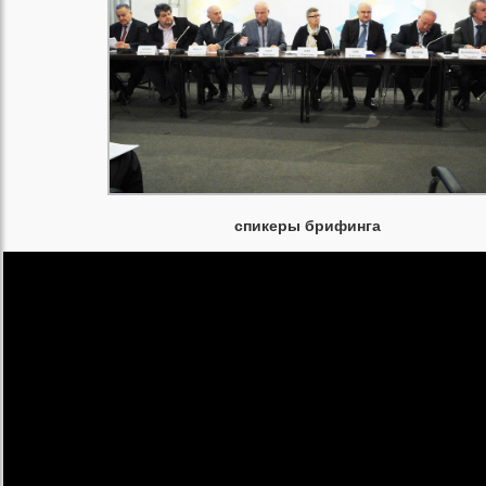
спикеры брифинга