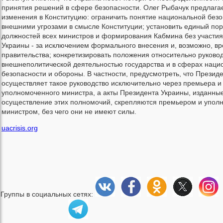
принятия решений в сфере безопасности. Олег Рыбачук предлаг
изменения в Конституцию: ограничить понятие национальной без
внешними угрозами в смысле Конституции; установить единый по
должностей всех министров и формирования Кабмина без участи
Украины - за исключением формального внесения и, возможно, в
правительства; конкретизировать положения относительно руково
внешнеполитической деятельностью государства и в сферах наци
безопасности и обороны. В частности, предусмотреть, что Презид
осуществляет такое руководство исключительно через премьера и
уполномоченного министра, а акты Президента Украины, изданные
осуществление этих полномочий, скрепляются премьером и упо
министром, без чего они не имеют силы.
uacrisis.org
Группы в социальных сетях: