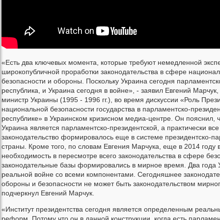
«Есть два ключевых момента, которые требуют немедленной эксп
широкопубличной проработки законодательства в сфере национа
безопасности и обороны. Поскольку Украина сегодня парламентск
республика, и Украина сегодня в войне», - заявил Евгений Марчук
министр Украины (1995 - 1996 гг.), во время дискуссии «Роль Пре
национальной безопасности государства в парламентско-президе
республике» в Украинском кризисном медиа-центре. Он пояснил, ч
Украина является парламентско-президентской, а практически все
законодательство формировалось еще в системе президентско-п
страны. Кроме того, по словам Евгения Марчука, еще в 2014 году 
необходимость в пересмотре всего законодательства в сфере без
законодательные базы формировались в мирное время. Два года У
реальной войне со всеми компонентами. Сегодняшнее законодате
обороны и безопасности не может быть законодательством мирног
подчеркнул Евгений Марчук.
«Институт президентства сегодня является определенным реаль
реформ. Потому что он в данной конструкции, когда есть парламен