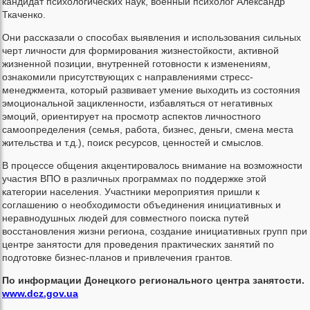
кандидат психологических наук, военный психолог Александр
Ткаченко.
Они рассказали о способах выявления и использования сильных
черт личности для формирования жизнестойкости, активной
жизненной позиции, внутренней готовности к изменениям,
ознакомили присутствующих с направлениями стресс-
менеджмента, который развивает умение выходить из состояния
эмоциональной зацикленности, избавляться от негативных
эмоций, ориентирует на просмотр аспектов личностного
самоопределения (семья, работа, бизнес, деньги, смена места
жительства и т.д.), поиск ресурсов, ценностей и смыслов.
В процессе общения акцентировалось внимание на возможности
участия ВПО в различных программах по поддержке этой
категории населения. Участники мероприятия пришли к
соглашению о необходимости объединения инициативных и
неравнодушных людей для совместного поиска путей
восстановления жизни региона, создание инициативных групп при
центре занятости для проведения практических занятий по
подготовке бизнес-планов и привлечения грантов.
По информации Донецкого регионального центра занятости.
www.dcz.gov.ua