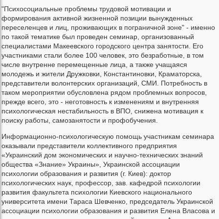
"Психосоциальные проблемы трудовой мотивации и
формирования активной жизненной позиции вынужденных
переселенцев и лиц, проживающих в пограничной зоне" - именно
по такой тематике был проведен семинар, организованный
специалистами Макеевского городского центра занятости. Его
участниками стали более 100 человек, это безработные, в том
числе внутренне перемещенные лица, а также учащаяся
молодежь и жители Дружковки, Константиновки, Краматорска,
представители волонтерских организаций, СМИ. Потребность в
таком мероприятии обусловлена рядом проблемных вопросов,
прежде всего, это - неготовность к изменениям и внутренняя
психологическая нестабильность в ВПО, снижена мотивация к
поиску работы, самозанятости и профобучения.
Информационно-психологическую помощь участникам семинара
оказывали представители коллективного предприятия
«Украинский дом экономических и научно-технических знаний
общества «Знание» Украины», Украинской ассоциации
психологии образования и развития (г. Киев): доктор
психологических наук, профессор, зав. кафедрой психологии
развития факультета психологии Киевского национального
университета имени Тараса Шевченко, председатель Украинской
ассоциации психологии образования и развития Елена Власова и