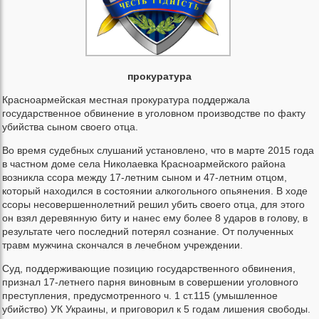
прокуратура
Красноармейская местная прокуратура поддержала
государственное обвинение в уголовном производстве по факту
убийства сыном своего отца.
Во время судебных слушаний установлено, что в марте 2015 года
в частном доме села Николаевка Красноармейского района
возникла ссора между 17-летним сыном и 47-летним отцом,
который находился в состоянии алкогольного опьянения. В ходе
ссоры несовершеннолетний решил убить своего отца, для этого
он взял деревянную биту и нанес ему более 8 ударов в голову, в
результате чего последний потерял сознание. От полученных
травм мужчина скончался в лечебном учреждении.
Суд, поддерживающие позицию государственного обвинения,
признал 17-летнего парня виновным в совершении уголовного
преступления, предусмотренного ч. 1 ст.115 (умышленное
убийство) УК Украины, и приговорил к 5 годам лишения свободы.