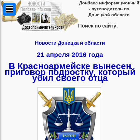
Донбасс информационный
- путеводитель по
Донецкой области
Поиск по сайту:
Новости Донецка и области
21 апреля 2016 года
В Красноармейске вынесен
приговор подростку, который
убил своего отца