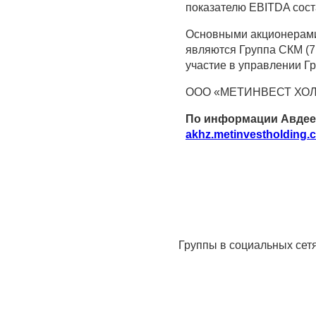
показателю EBITDA сост
Основными акционерами
являются Группа СКМ (7
участие в управлении Гр
ООО «МЕТИНВЕСТ ХОЛДИ
По информации Авдеев
akhz.metinvestholding.
Группы в социальных сет