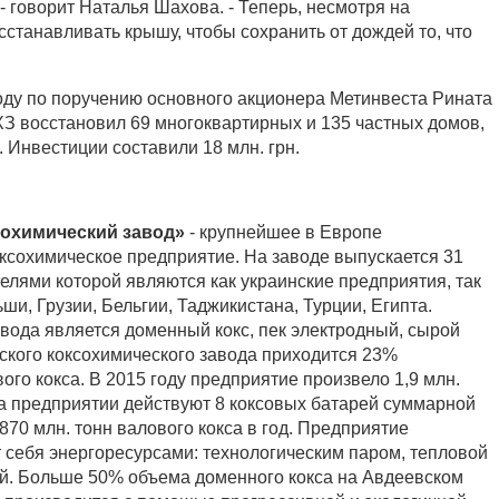
- говорит Наталья Шахова. - Теперь, несмотря на
станавливать крышу, чтобы сохранить от дождей то, что
ду по поручению основного акционера Метинвеста Рината
З восстановил 69 многоквартирных и 135 частных домов,
 Инвестиции составили 18 млн. грн.
охимический завод»
- крупнейшее в Европе
ксохимическое предприятие. На заводе выпускается 31
елями которой являются как украинские предприятия, так
ши, Грузии, Бельгии, Таджикистана, Турции, Египта.
вода является доменный кокс, пек электродный, сырой
ского коксохимического завода приходится 23%
ого кокса. В 2015 году предприятие произвело 1,9 млн.
На предприятии действуют 8 коксовых батарей суммарной
70 млн. тонн валового кокса в год. Предприятие
 себя энергоресурсами: технологическим паром, тепловой
ей. Больше 50% объема доменного кокса на Авдеевском