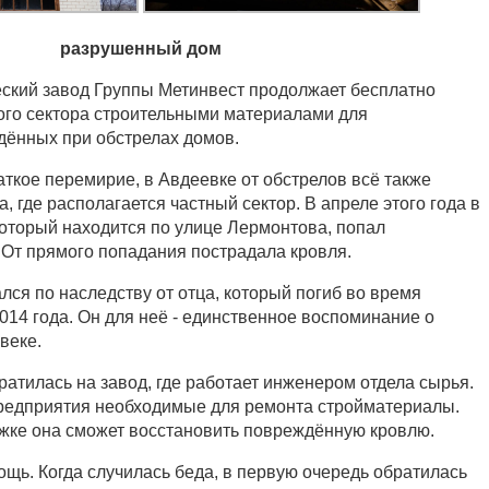
разрушенный дом
ский завод Группы Метинвест продолжает бесплатно
ого сектора строительными материалами для
дённых при обстрелах домов.
аткое перемирие, в Авдеевке от обстрелов всё также
, где располагается частный сектор. В апреле этого года в
оторый находится по улице Лермонтова, попал
 От прямого попадания пострадала кровля.
ся по наследству от отца, который погиб во время
014 года. Он для неё - единственное воспоминание о
веке.
атилась на завод, где работает инженером отдела сырья.
редприятия необходимые для ремонта стройматериалы.
жке она сможет восстановить повреждённую кровлю.
ощь. Когда случилась беда, в первую очередь обратилась