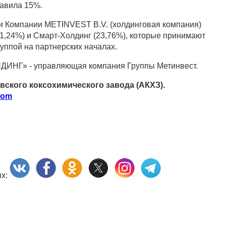
авила 15%.
 Компании METINVEST B.V. (холдинговая компания)
1,24%) и Смарт-Холдинг (23,76%), которые принимают
уппой на партнерских началах.
НГ» - управляющая компания Группы Метинвест.
ского коксохимического завода (АКХЗ).
com
ях: