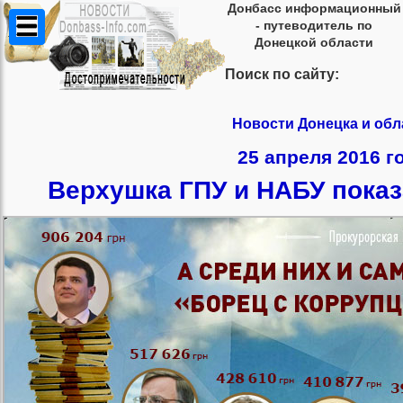
Донбасс информационный
- путеводитель по
Донецкой области
Поиск по сайту:
Новости Донецка и обл
25 апреля 2016 г
Верхушка ГПУ и НАБУ пока