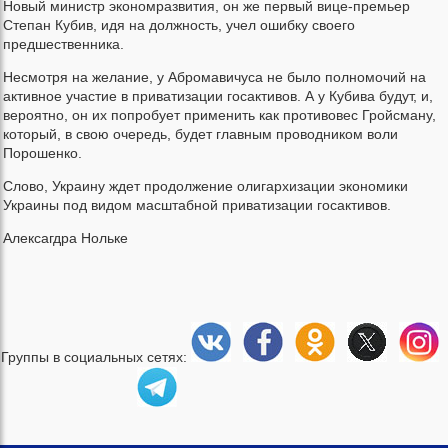
Новый министр экономразвития, он же первый вице-премьер
Степан Кубив, идя на должность, учел ошибку своего
предшественника.
Несмотря на желание, у Абромавичуса не было полномочий на
активное участие в приватизации госактивов. А у Кубива будут, и,
вероятно, он их попробует применить как противовес Гройсману,
который, в свою очередь, будет главным проводником воли
Порошенко.
Слово, Украину ждет продолжение олигархизации экономики
Украины под видом масштабной приватизации госактивов.
Алексагдра Нольке
Группы в социальных сетях: