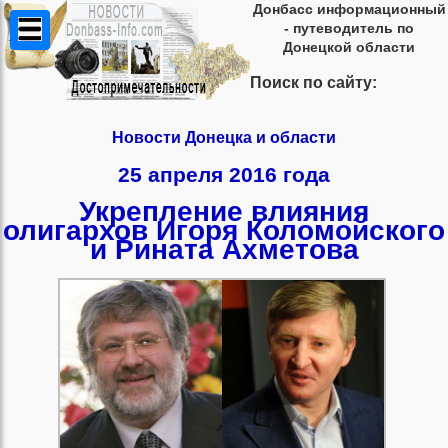
Донбасс информационный
- путеводитель по
Донецкой области
Поиск по сайту:
Новости Донецка и области
25 апреля 2016 года
Укрепление влияния
олигархов Игоря Коломойского
и Рината Ахметова