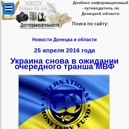
Донбасс информационный
- путеводитель по
Донецкой области
Поиск по сайту:
Новости Донецка и области
25 апреля 2016 года
Украина снова в ожидании
очередного транша МВФ