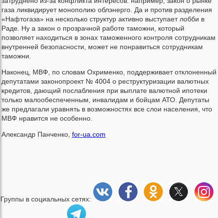
затруднено из-за конфликта интересов: например, закон о рынке
газа ликвидирует монополию облэнерго. Да и против разделения
«Нафтогаза» на несколько структур активно выступает лобби в
Раде. Ну а закон о прозрачной работе таможни, который
позволяет находиться в зонах таможенного контроля сотрудникам
внутренней безопасности, может не понравиться сотрудникам
таможни.
Наконец, МВФ, по словам Охрименко, поддерживает отклоненный
депутатами законопроект № 4004 о реструктуризации валютных
кредитов, дающий послабления при выплате валютной ипотеки
только малообеспеченным, инвалидам и бойцам АТО. Депутаты
же предлагали уравнять в возможностях все слои населения, что
МВФ нравится не особенно.
Александр Панченко,
for-ua.com
Группы в социальных сетях: