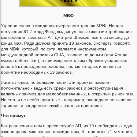
МВФ
Украина снова в ожидании очередного транша МВФ. Но для
получения $1,7 млрд Фонд выдвинул новые жесткие требования:
как сообщил замглавы АП Дмитрий Шимкив, всего за месяц, до
конца мая, Рада должна принять 19 законов. Эксперты говорят:
для МВФ, который, по сути, является инструментом
международной политики США, главное не деньги (для Фонда
сумма небольшая), а принуждение таким образом украинских
властей к проведению реформ, частью которых и является
принятие необходимых 19 законов.
Жизнь людей, по большей части, эти проекты изменят
положительно - ведь есть среди законов и реструктуризация
валютных займов для малообеспеченных, и открытый рынок газа.
Но есть и не особо приятные - например, очередное повышение
тарифов, и внедрение службы частных приставов.
Что примут
Как разъяснили нам в пресс-службе АП, из 19 необходимых один
законопроект уже внесен президентом, 4 - приняты в 1-м чтении,