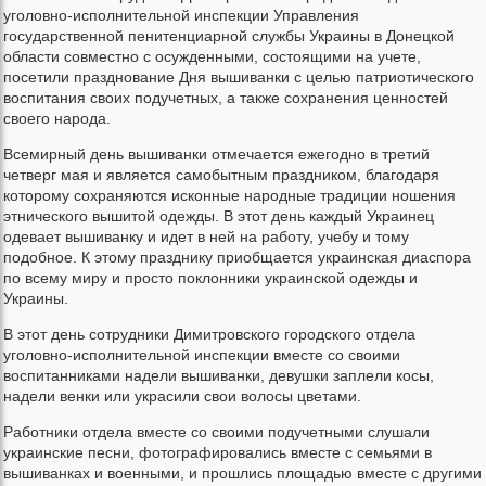
уголовно-исполнительной инспекции Управления
государственной пенитенциарной службы Украины в Донецкой
области совместно с осужденными, состоящими на учете,
посетили празднование Дня вышиванки с целью патриотического
воспитания своих подучетных, а также сохранения ценностей
своего народа.
Всемирный день вышиванки отмечается ежегодно в третий
четверг мая и является самобытным праздником, благодаря
которому сохраняются исконные народные традиции ношения
этнического вышитой одежды. В этот день каждый Украинец
одевает вышиванку и идет в ней на работу, учебу и тому
подобное. К этому празднику приобщается украинская диаспора
по всему миру и просто поклонники украинской одежды и
Украины.
В этот день сотрудники Димитровского городского отдела
уголовно-исполнительной инспекции вместе со своими
воспитанниками надели вышиванки, девушки заплели косы,
надели венки или украсили свои волосы цветами.
Работники отдела вместе со своими подучетными слушали
украинские песни, фотографировались вместе с семьями в
вышиванках и военными, и прошлись площадью вместе с другими