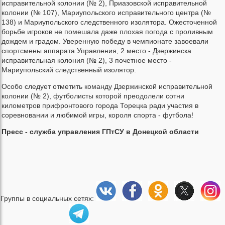
исправительной колонии (№ 2), Приазовской исправительной
колонии (№ 107), Мариупольского исправительного центра (№
138) и Мариупольского следственного изолятора. Ожесточенной
борьбе игроков не помешала даже плохая погода с проливным
дождем и градом. Уверенную победу в чемпионате завоевали
спортсмены аппарата Управления, 2 место - Дзержинска
исправительная колония (№ 2), 3 почетное место -
Мариупольский следственный изолятор.
Особо следует отметить команду Дзержинской исправительной
колонии (№ 2), футболисты которой преодолели сотни
километров прифронтового города Торецка ради участия в
соревновании и любимой игры, короля спорта - футбола!
Пресс - служба управления ГПтСУ в Донецкой области
Группы в социальных сетях: