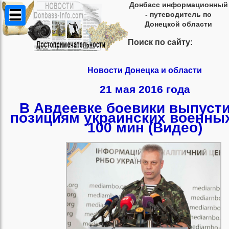
Донбасс информационный
- путеводитель по
Донецкой области
Поиск по сайту:
Новости Донецка и области
21 мая 2016 года
В Авдеевке боевики выпуст
позициям украинских военны
100 мин (Видео)