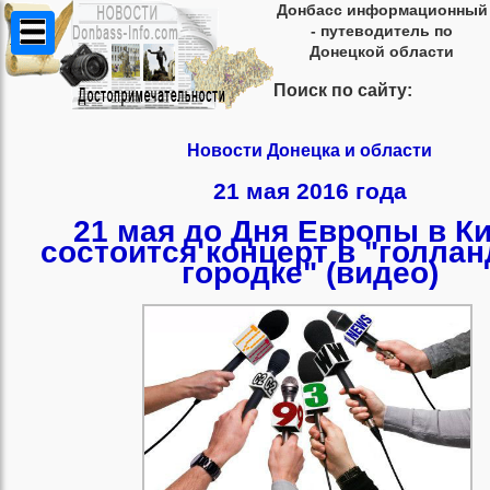
Донбасс информационный
- путеводитель по
Донецкой области
Поиск по сайту:
Новости Донецка и области
21 мая 2016 года
21 мая до Дня Европы в К
состоится концерт в "голла
городке" (видео)