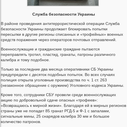
Служба безопасности Украины
В районе проведения антитеррористической операции Служба
безопасности Украины продолжает блокировать попытки
пересылки в другие регионы списанных и «трофейных» военных
средств поражения через операторов почтовых отправлений.
Военнослужащие и гражданские граждане пытаются
переправлять тротил, пластид, гранаты, патроны различного
калибра и тому подобное.
Только за последние два месяца оперативники СБ Украины
предупредили с десяток подобных попыток. Во всех случаях
полиция открыла уголовные производства по ч. 1 ст. 263
(незаконное обращение с оружием) Уголовного кодекса Украины.
Кроме того, сотрудники СБУ провели среди военнослужащих
акцию по добровольной сдаче опасных «трофеев»:
«Возвращаюсь к мирной жизни». Благодаря ей в мирных регионов
страны уже не попадет 85 гранат РГД-5 и Ф-1 с запалами,
сигнальные мины, 25 снарядов калибра 30 мм и большое
количество патронов.