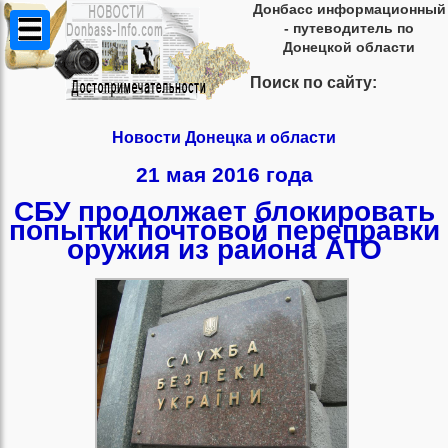
Донбасс информационный
- путеводитель по
Донецкой области
Поиск по сайту:
Новости Донецка и области
21 мая 2016 года
СБУ продолжает блокировать
попытки почтовой переправки
оружия из района АТО