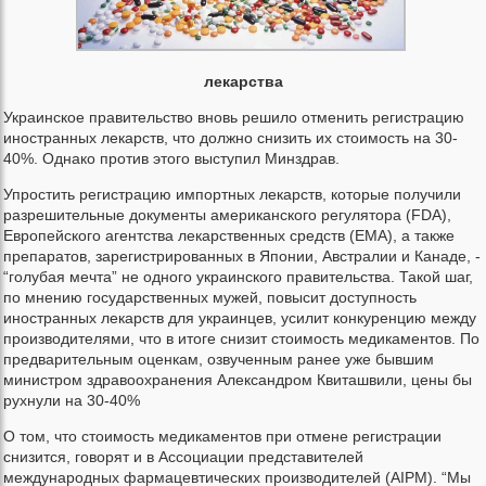
лекарства
Украинское правительство вновь решило отменить регистрацию
иностранных лекарств, что должно снизить их стоимость на 30-
40%. Однако против этого выступил Минздрав.
Упростить регистрацию импортных лекарств, которые получили
разрешительные документы американского регулятора (FDA),
Европейского агентства лекарственных средств (EMA), а также
препаратов, зарегистрированных в Японии, Австралии и Канаде, -
“голубая мечта” не одного украинского правительства. Такой шаг,
по мнению государственных мужей, повысит доступность
иностранных лекарств для украинцев, усилит конкуренцию между
производителями, что в итоге снизит стоимость медикаментов. По
предварительным оценкам, озвученным ранее уже бывшим
министром здравоохранения Александром Квиташвили, цены бы
рухнули на 30-40%
О том, что стоимость медикаментов при отмене регистрации
снизится, говорят и в Ассоциации представителей
международных фармацевтических производителей (AIPM). “Мы