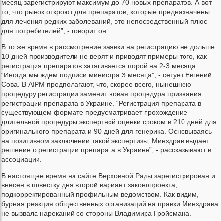
месяц зарегистрируют максимум до 70 новых препаратов. А вот
то, что рынок откроют для препаратов, которые предназначены
для лечения редких заболеваний, это непосредственный плюс
для потребителей”, - говорит он.
В то же время в рассмотрение заявки на регистрацию не дольше
10 дней производители не верят и приводят примеры того, как
регистрация препаратов затягивается порой на 2-3 месяца.
“Иногда мы ждем подписи министра 3 месяца”, - сетует Евгений
Сова. В AIPM предполагают, что, скорее всего, нынешнею
процедуру регистрации заменит новая процедура признания
регистрации препарата в Украине. “Регистрация препарата в
существующем формате предусматривает прохождение
длительной процедуры экспертной оценки сроком в 210 дней для
оригинального препарата и 90 дней для генерика. Основываясь
на позитивном заключении такой экспертизы, Минздрав выдает
решение о регистрации препарата в Украине”, - рассказывают в
ассоциации.
В настоящее время на сайте Верховной Рады зарегистрирован и
внесен в повестку дня второй вариант законопроекта,
подкорректированный профильным ведомством. Как видим,
бурная реакция общественных организаций на правки Минздрава
не вызвала нареканий со стороны Владимира Гройсмана.