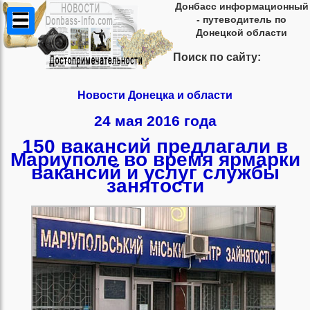
Донбасс информационный
- путеводитель по
Донецкой области
Поиск по сайту:
Новости Донецка и области
24 мая 2016 года
150 вакансий предлагали в
Мариуполе во время ярмарки
вакансий и услуг службы
занятости