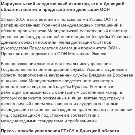
Мариупольский следственный изолятор, что в Донецкой
области, посетили представители делегации ООН
23 мая 2016 в соответствии с положениями Устава ООН и
ратифицированных Украиной международных соглашений в
области прав человека Мариупольский следственный изолятор
управления Государственной пенитенциарной службы Украины в
Донецкой области посетили члены делегации ООН под
руководством Председателя делегации подкомитета ООН -
Председателя подкомитета ООН Малкольма Эванса.
В сопровождении заместителя начальника управления
Государственной пенитенциарной службы Украины в Донецкой
области подполковника внутренней службы Владимира Ерофеева
и начальника Мариупольского следственного изолятора
подполковника внутренней службы Руслана Ромашковая
делегация ознакомилась с санитарным состоянием камер, в
которых содержатся осужденные и лица, взятые под стражу и
провел личный прием заключенных и осужденных с целью
исследования состояния соблюдения прав человека в отношении
лиц, содержащихся под стражей в соответствии с
международными стандартами и требованиями.
Пресс - служба управления ГПтСУ в Донецкой области