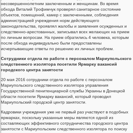
несовершеннолетним заключенным и женщинам. Во время
обхода Виталий Трофимчук проверял санитарное состояние
объектов, помещений, камер с заключенными, соблюдения
администрацией учреждения норм действующего
законодательства, проявлял жалобы и заявления осужденных и
следственно-арестованных, записывал всех желающих на прием
по личным вопросам. На прием обратились 4 человека, которым
после обхода индивидуально были предоставлены
исчерпывающие ответы по решению их личных проблем.
Сотрудники отдела по работе с персоналом Мариупольского
следственного изолятора посетили Ярмарку вакансий
городского центра занятости
20 мая 2016 сотрудники отдела по работе с персоналом
Мариупольского следственного изолятора управления
Государственной пенитенциарной службы Украины в Донецкой
области посетили Ярмарку вакансий, который проводил
Мариупольский городской центр занятости.
Кадровики учреждения уже не первый раз участвуют в подобных
ярмарках, поскольку указанные меры являются одной из
составляющих эффективного сотрудничества городского центра
занятости с Мариупольским следственного изолятора по поиску