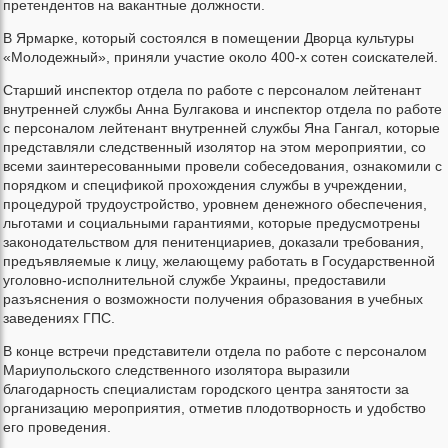
претендентов на вакантные должности.
В Ярмарке, который состоялся в помещении Дворца культуры
«Молодежный», приняли участие около 400-х сотен соискателей.
Старший инспектор отдела по работе с персоналом лейтенант
внутренней службы Анна Булгакова и инспектор отдела по работе
с персоналом лейтенант внутренней службы Яна Гангал, которые
представляли следственный изолятор на этом мероприятии, со
всеми заинтересованными провели собеседования, ознакомили с
порядком и спецификой прохождения службы в учреждении,
процедурой трудоустройство, уровнем денежного обеспечения,
льготами и социальными гарантиями, которые предусмотрены
законодательством для пенитенциариев, доказали требования,
предъявляемые к лицу, желающему работать в Государственной
уголовно-исполнительной службе Украины, предоставили
разъяснения о возможности получения образования в учебных
заведениях ГПС.
В конце встречи представители отдела по работе с персоналом
Мариупольского следственного изолятора выразили
благодарность специалистам городского центра занятости за
организацию мероприятия, отметив плодотворность и удобство
его проведения.