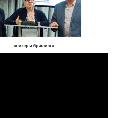
спикеры брифинга