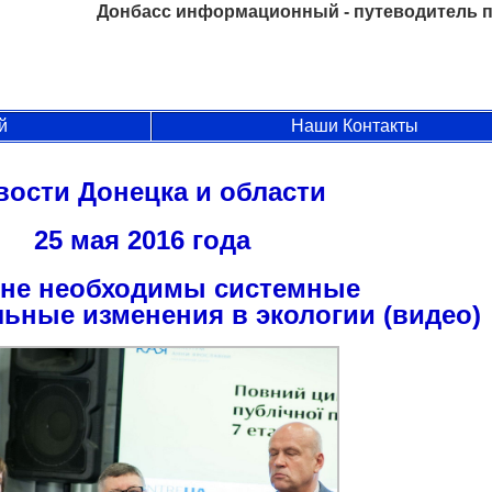
Донбасс информационный - путеводитель п
й
Наши Контакты
вости Донецка и области
25 мая 2016 года
ине необходимы системные
ьные изменения в экологии (видео)