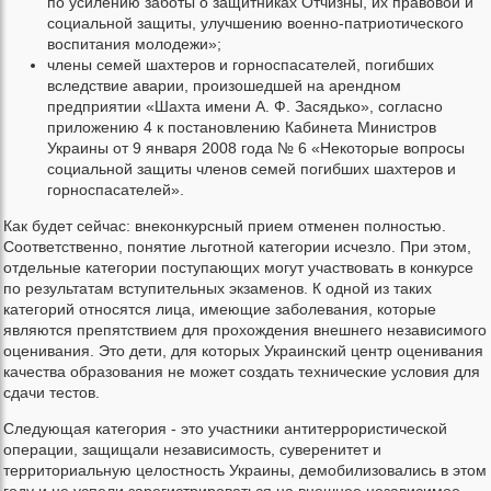
по усилению заботы о защитниках Отчизны, их правовой и
социальной защиты, улучшению военно-патриотического
воспитания молодежи»;
члены семей шахтеров и горноспасателей, погибших
вследствие аварии, произошедшей на арендном
предприятии «Шахта имени А. Ф. Засядько», согласно
приложению 4 к постановлению Кабинета Министров
Украины от 9 января 2008 года № 6 «Некоторые вопросы
социальной защиты членов семей погибших шахтеров и
горноспасателей».
Как будет сейчас: внеконкурсный прием отменен полностью.
Соответственно, понятие льготной категории исчезло. При этом,
отдельные категории поступающих могут участвовать в конкурсе
по результатам вступительных экзаменов. К одной из таких
категорий относятся лица, имеющие заболевания, которые
являются препятствием для прохождения внешнего независимого
оценивания. Это дети, для которых Украинский центр оценивания
качества образования не может создать технические условия для
сдачи тестов.
Следующая категория - это участники антитеррористической
операции, защищали независимость, суверенитет и
территориальную целостность Украины, демобилизовались в этом