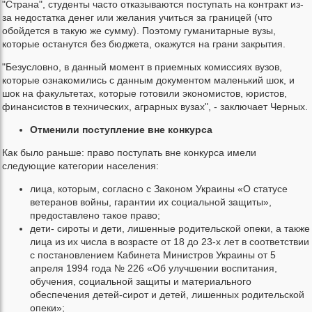
"Страна", студенты часто отказываются поступать на контракт из-
за недостатка денег или желания учиться за границей (что
обойдется в такую же сумму). Поэтому гуманитарные вузы,
которые останутся без бюджета, окажутся на грани закрытия.
"Безусловно, в данный момент в приемных комиссиях вузов,
которые ознакомились с данным документом маленький шок, и
шок на факультетах, которые готовили экономистов, юристов,
финансистов в технических, аграрных вузах", - заключает Черных.
Отменили поступление вне конкурса
Как было раньше: право поступать вне конкурса имели
следующие категории населения:
лица, которым, согласно с Законом Украины «О статусе
ветеранов войны, гарантии их социальной защиты»,
предоставлено такое право;
дети- сироты и дети, лишенные родительской опеки, а также
лица из их числа в возрасте от 18 до 23-х лет в соответствии
с постановлением Кабинета Министров Украины от 5
апреля 1994 года № 226 «Об улучшении воспитания,
обучения, социальной защиты и материального
обеспечения детей-сирот и детей, лишенных родительской
опеки»;