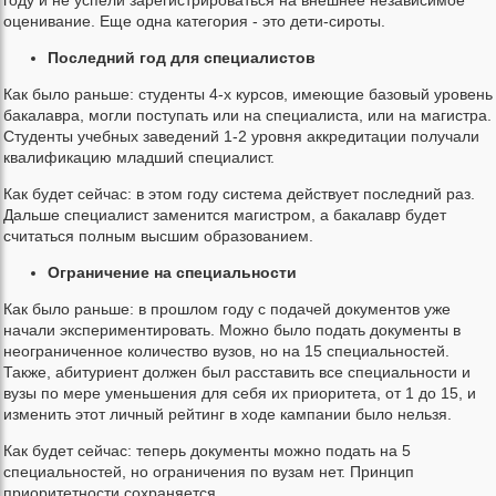
году и не успели зарегистрироваться на внешнее независимое
оценивание. Еще одна категория - это дети-сироты.
Последний год для специалистов
Как было раньше: студенты 4-х курсов, имеющие базовый уровень
бакалавра, могли поступать или на специалиста, или на магистра.
Студенты учебных заведений 1-2 уровня аккредитации получали
квалификацию младший специалист.
Как будет сейчас: в этом году система действует последний раз.
Дальше специалист заменится магистром, а бакалавр будет
считаться полным высшим образованием.
Ограничение на специальности
Как было раньше: в прошлом году с подачей документов уже
начали экспериментировать. Можно было подать документы в
неограниченное количество вузов, но на 15 специальностей.
Также, абитуриент должен был расставить все специальности и
вузы по мере уменьшения для себя их приоритета, от 1 до 15, и
изменить этот личный рейтинг в ходе кампании было нельзя.
Как будет сейчас: теперь документы можно подать на 5
специальностей, но ограничения по вузам нет. Принцип
приоритетности сохраняется.