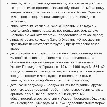
инвалиды I и II групп и дети-инвалиды в возрасте до 18-ти
лет, которым не противопоказано обучение по выбранному
направлению (специальности), согласно Закона Украины
«Об основах социальной защищенности инвалидов в
Украине»;
лица, которым, согласно Закона Украины «О статусе и
социальной защите граждан, пострадавших вследствие
Чернобыльской катастрофы», предоставлено такое право;
лица, которым, согласно Закона Украины «О повышении
престижности шахтерского труда», предоставлено такое
право;
дети, родители которых погибли или стали инвалидами на
угледобывающих предприятиях, при поступлении на
обучение по горным специальностям в соответствии с
Указом Президента Украины от 19 мая 1999 года № 524 «О
государственной помощи детям, которые учатся по горным
специальностям и чьи родители погибли или стали
инвалидами на угледобывающих предприятиях»;
дети военнослужащих Вооруженных Сил Украины, других
военных формирований, работников правоохранительных
органов, погибших при исполнении служебных
обязанностей, в соответствии с Указом Президента Украины
от 21 февраля 2002 года № 157 «О дополнительных мерах