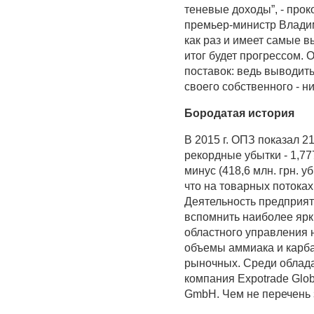
теневые доходы”, - про
премьер-министр Владими
как раз и имеет самые 
итог будет прогрессом.
поставок: ведь выводить
своего собственного - ни
Бородатая история
В 2015 г. ОПЗ показал 2
рекордные убытки - 1,77
минус (418,6 млн. грн. 
что на товарных потока
Деятельность предприят
вспомнить наиболее ярки
областного управления 
объемы аммиака и карб
рыночных. Среди облада
компания Expotrade Glob
GmbH. Чем не перечень 