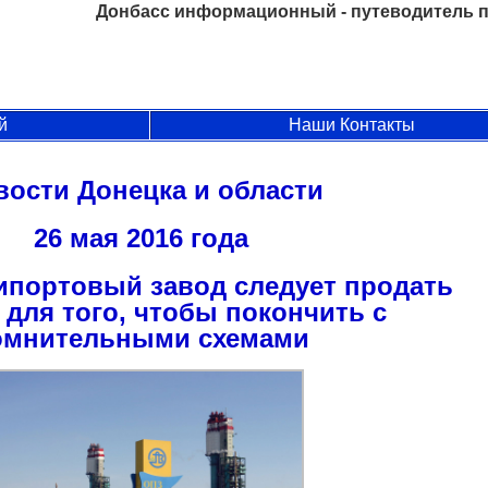
Донбасс информационный - путеводитель п
й
Наши Контакты
вости Донецка и области
26 мая 2016 года
ипортовый завод следует продать
 для того, чтобы покончить с
омнительными схемами