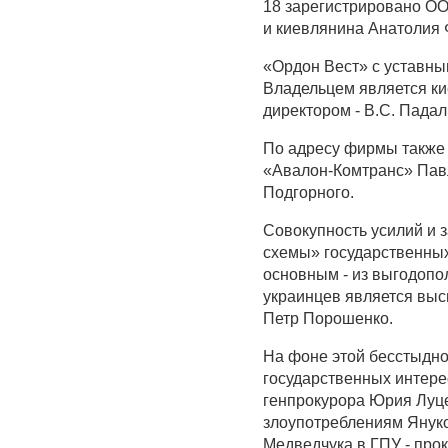
18 зарегистрировано ОО
и киевлянина Анатолия 
«Ордон Вест» с уставны
Владельцем является ки
директором - В.С. Падал
По адресу фирмы также
«Авалон-Комтранс» Пав
Подгорного.
Совокупность усилий и 
схемы» государственных 
основным - из выгодопо
украинцев является выс
Петр Порошенко.
На фоне этой бесстыдно
государственных интере
генпрокурора Юрия Луце
злоупотреблениям Януко
Медведчука в ГПУ - про