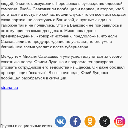
людей, близких к окружению Порошенко в руководство одесской
таможни. Якобы Саакашвили пообещал и первое, и второе, чтоб
остаться на посту, но сейчас пошли слухи, что он все-таки создает
свою партию, не советуясь с Банковой, а нужные люди на
таможне так и не появились. Это на Банковой не понравилось и
потому пришла команда сделать Михо последнее
предупреждение", - говорит источник, предположив, что если
Саакашвили это предупреждение не услышит, то его уже в
ближайшее время уволят с поста губернатора.
Между тем Михаил Саакашвили уже успел вступиться за своего
советника перед Юрием Луценко и попросил генпрокурора
отозвать сотрудников его ведомства из Одессы. Он даже обозвал
проверяющих "швалью". В свою очередь, Юрий Луценко
пообещал разобраться в ситуации.
strana.ua
Группы в социальных сетях: