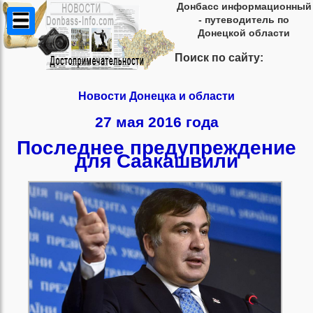
Донбасс информационный
- путеводитель по
Донецкой области
Поиск по сайту:
Новости Донецка и области
27 мая 2016 года
Последнее предупреждение
для Саакашвили