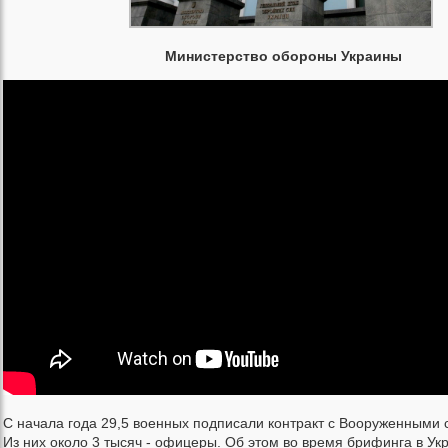
Министерство обороны Украины
С начала года 29,5 военных подписали контракт с Вооруженными 
Из них около 3 тысяч - офицеры. Об этом во время брифинга в Ук