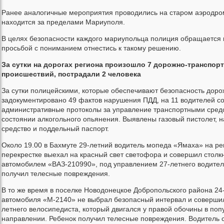
Ранее аналогичные мероприятия проводились на старом аэродро
находится за пределами Мариуполя.
В целях безопасности каждого мариупольца полиция обращается 
просьбой с пониманием отнестись к такому решению.
За сутки на дорогах региона произошло 7 дорожно-транспор
происшествий, пострадали 2 человека
За сутки полицейскими, которые обеспечивают безопасность доро
задокументировано 49 фактов нарушения ПДД, на 11 водителей с
административные протоколы за управление транспортными сред
состоянии алкогольного опьянения. Выявлены газовый пистолет, н
средство и поддельный паспорт.
Около 19.00 в Бахмуте 29-летний водитель мопеда «Ямаха» на р
перекрестке выехал на красный свет светофора и совершил столк
автомобилем «ВАЗ-210990», под управлением 27-летнего водител
получил телесные повреждения.
В то же время в поселке Новодонецкое Добропольского района 24
автомобиля «М-2140» не выбрал безопасный интервал и совершил
летнего велосипедиста, который двигался у правой обочины в поп
направлении. Ребенок получил телесные повреждения. Водитель 