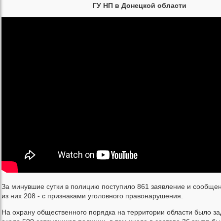
ГУ НП в Донецкой области
За минувшие сутки в полицию поступило 861 заявление и сообщен
из них 208 - с признаками уголовного правонарушения.
На охрану общественного порядка на территории области было з