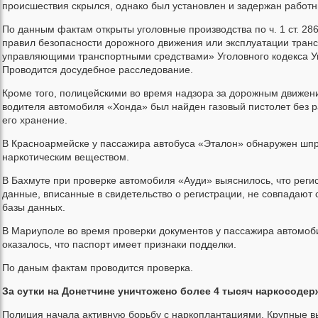
происшествия скрылся, однако был установлен и задержан работ
По данным фактам открыты уголовные производства по ч. 1 ст. 2
правил безопасности дорожного движения или эксплуатации тран
управляющими транспортными средствами» Уголовного кодекса У
Проводится досудебное расследование.
Кроме того, полицейскими во время надзора за дорожным движени
водителя автомобиля «Хонда» был найден газовый пистолет без 
его хранение.
В Красноармейске у пассажира автобуса «Эталон» обнаружен шпр
наркотическим веществом.
В Бахмуте при проверке автомобиля «Ауди» выяснилось, что рег
данные, вписанные в свидетельство о регистрации, не совпадают
базы данных.
В Мариуполе во время проверки документов у пассажира автомоб
оказалось, что паспорт имеет признаки подделки.
По даным фактам проводится проверка.
За сутки на Донетчине уничтожено более 4 тысяч наркосоде
Полиция начала активную борьбу с наркоплантациями. Крупные в