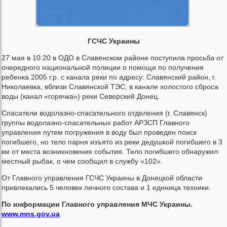
ГСЧС Украины
27 мая в 10.20 в ОДО в Славянском районе поступила просьба от
очередного национальной полиции о помощи по получения
ребенка 2005 г.р. с канала реки по адресу: Славянский район, г.
Николаевка, вблизи Славянской ТЭС, в канале холостого сброса
воды (канал «горячка») реки Северский Донец.
Спасатели водолазно-спасательного отделения (г. Славянск)
группы водолазно-спасательных работ АРЗСП Главного
управления путем погружения в воду был проведен поиск
погибшего, но тело парня изъято из реки дедушкой погибшего в 3
км от места возникновения события. Тело погибшего обнаружил
местный рыбак, о чем сообщил в службу «102».
От Главного управления ГСЧС Украины в Донецкой области
привлекались 5 человек личного состава и 1 единица техники.
По информации Главного управления МЧС Украины.
www.mns.gov.ua