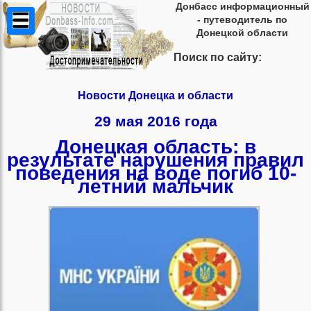
Донбасс информационный
- путеводитель по
Донецкой области
Поиск по сайту:
Новости Донецка и области
29 мая 2016 года
Донецкая область: в
результате нарушения правил
поведения на воде погиб 10-
летний мальчик