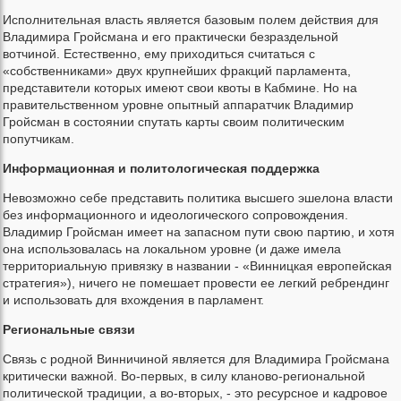
Исполнительная власть является базовым полем действия для
Владимира Гройсмана и его практически безраздельной
вотчиной. Естественно, ему приходиться считаться с
«собственниками» двух крупнейших фракций парламента,
представители которых имеют свои квоты в Кабмине. Но на
правительственном уровне опытный аппаратчик Владимир
Гройсман в состоянии спутать карты своим политическим
попутчикам.
Информационная и политологическая поддержка
Невозможно себе представить политика высшего эшелона власти
без информационного и идеологического сопровождения.
Владимир Гройсман имеет на запасном пути свою партию, и хотя
она использовалась на локальном уровне (и даже имела
территориальную привязку в названии - «Винницкая европейская
стратегия»), ничего не помешает провести ее легкий ребрендинг
и использовать для вхождения в парламент.
Региональные связи
Связь с родной Винничиной является для Владимира Гройсмана
критически важной. Во-первых, в силу кланово-региональной
политической традиции, а во-вторых, - это ресурсное и кадровое