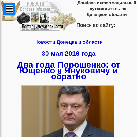
Донбасс информационный
- путеводитель по
Донецкой области
Поиск по сайту:
Новости Донецка и области
30 мая 2016 года
Два года Порошенко: от
Ющенко к Януковичу и
обратно