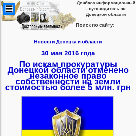
Донбасс информационный
- путеводитель по
Донецкой области
Поиск по сайту:
Новости Донецка и области
30 мая 2016 года
По искам прокуратуры
Донецкой области отменено
незаконное право
собственности на земли
стоимостью более 5 млн. грн