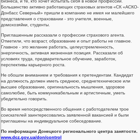
бизнеса, и те, кто хочет испытать себя в новой профессии.
Большинство активно работающих страховых агентов «СК «АСКО-
Донбасс Северный» пришли в компанию не имея ни малейшего
представления о страховании - это учителя, военные,
домохозяйки, студенты.
Приглашенным рассказали о профессии страхового агента.
Отметили, что возраст, образование и опыт работы не главное.
Главное - это желание работать, целеустремленность,
энергичность, активная жизненная позиция. Рассказали об
условиях труда, предварительное обучение, заработок,
перспективы карьерного роста.
Не обошли вниманием и требования к претендентам. Кандидат
на должность должен иметь среднюю, среднетехническое или
высшее образование, оригинальность мышления, здоровое
самолюбие, быть коммуникабельным и артистичным, уметь
убедительно говорить.
Во время непосредственного общения с работодателем трое
соискателей заинтересовались заявленной вакансией и были
приглашены на индивидуальное собеседование.
По информации Донецкого регионального центра занятости.
www.dcz.gov.ua/don/control