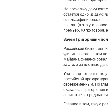
Но поскольку документ с
остается одно из двух:
сфальсифицировало спра
выплат (а это уголовное 
премьер, мягко говоря, 
Зачем Григоришин пол
Российский бизнесмен К
удивительного в этом нет
Майдана финансировал к
за это, а за плотные д
Учитывая тот факт, что
российской прокуратуро
своевременным. Но главн
оказалось, Григоришин и
спрятаться от родных си
Главное в том, какую ро