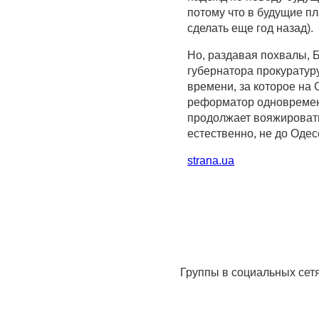
потому что в будущие п
сделать еще год назад).
Но, раздавая похвалы, 
губернатора прокуратур
времени, за которое на 
реформатор одновременн
продолжает вояжировать
естественно, не до Одес
strana.ua
Группы в социальных сет