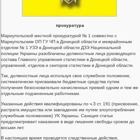
прокуратура
Мариупольской местной прокуратурой № 1 совместно с
Мариупольским ОП ГУ ЧП в Донецкой области и межрайонным
отделом № 1 УЗЭ в Донецкой области ДЗЭ Национальной
полиции Украины разоблачены должностные лица руководящего
состава Главного управления статистики в Донецкой области,
управлений, отделов и секторов статистики в Донецкой области.
Так, должностные лица используя свое служебное положение,
систематически присваивали бюджетные средства путем
получения безосновательно начисленных премий одним и тем же
отдельным подчиненным работникам.
Указанные действия квалифицированы по ч.3 ст. 191 (присвоение,
растрата имущества или завладение им путем злоупотребления
служебным положением) УК Украины. Санкция статьи
предусматривает наказание в виде лишения свободы сроком до
восьми лет.
В настоящее время проводятся следственные действия,